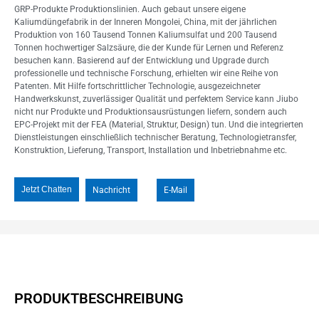
GRP-Produkte Produktionslinien. Auch gebaut unsere eigene
Kaliumdüngefabrik in der Inneren Mongolei, China, mit der jährlichen
Produktion von 160 Tausend Tonnen Kaliumsulfat und 200 Tausend
Tonnen hochwertiger Salzsäure, die der Kunde für Lernen und Referenz
besuchen kann. Basierend auf der Entwicklung und Upgrade durch
professionelle und technische Forschung, erhielten wir eine Reihe von
Patenten. Mit Hilfe fortschrittlicher Technologie, ausgezeichneter
Handwerkskunst, zuverlässiger Qualität und perfektem Service kann Jiubo
nicht nur Produkte und Produktionsausrüstungen liefern, sondern auch
EPC-Projekt mit der FEA (Material, Struktur, Design) tun. Und die integrierten
Dienstleistungen einschließlich technischer Beratung, Technologietransfer,
Konstruktion, Lieferung, Transport, Installation und Inbetriebnahme etc.
Jetzt Chatten
Nachricht
E-Mail
PRODUKTBESCHREIBUNG