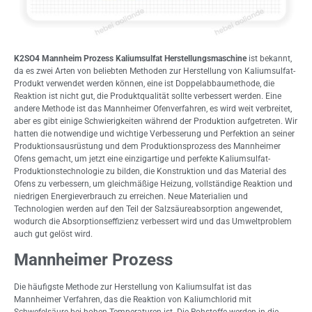
K2SO4 Mannheim Prozess Kaliumsulfat Herstellungsmaschine
ist bekannt,
da es zwei Arten von beliebten Methoden zur Herstellung von Kaliumsulfat-
Produkt verwendet werden können, eine ist Doppelabbaumethode, die
Reaktion ist nicht gut, die Produktqualität sollte verbessert werden. Eine
andere Methode ist das Mannheimer Ofenverfahren, es wird weit verbreitet,
aber es gibt einige Schwierigkeiten während der Produktion aufgetreten. Wir
hatten die notwendige und wichtige Verbesserung und Perfektion an seiner
Produktionsausrüstung und dem Produktionsprozess des Mannheimer
Ofens gemacht, um jetzt eine einzigartige und perfekte Kaliumsulfat-
Produktionstechnologie zu bilden, die Konstruktion und das Material des
Ofens zu verbessern, um gleichmäßige Heizung, vollständige Reaktion und
niedrigen Energieverbrauch zu erreichen. Neue Materialien und
Technologien werden auf den Teil der Salzsäureabsorption angewendet,
wodurch die Absorptionseffizienz verbessert wird und das Umweltproblem
auch gut gelöst wird.
Mannheimer Prozess
Die häufigste Methode zur Herstellung von Kaliumsulfat ist das
Mannheimer Verfahren, das die Reaktion von Kaliumchlorid mit
Schwefelsäure bei hohen Temperaturen ist. Die Rohstoffe werden in die